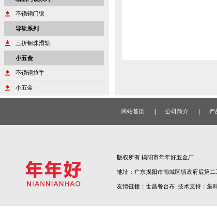
不锈钢门锁
导轨系列
三折钢珠滑轨
小五金
不锈钢拉手
小五金
网站首页
公司简介
产
版权所有 揭阳市年年好五金厂
地址：广东揭阳市南城区镇政府后第二工业区 电话
友情链接：
世昌餐台布
技术支持：
集