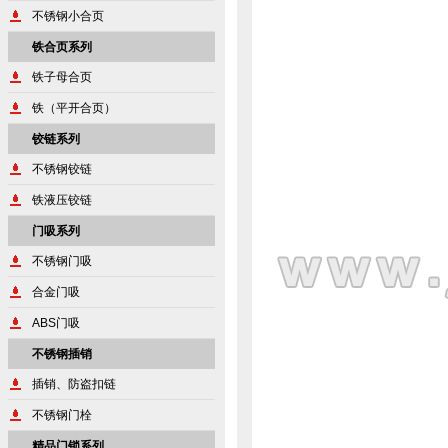
不锈钢小合页
铁合页系列
铁子母合页
铁（平开合页）
铰链系列
不锈钢铰链
铁液压铰链
门吸系列
不锈钢门吸
合金门吸
ABS门吸
不锈钢插销
插销、防盗扣链
不锈钢门栓
精品门锁系列